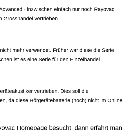
 Advanced - inzwischen einfach nur noch Rayovac
n Grosshandel vertrieben.
icht mehr verwendet. Früher war diese die Serie
chen ist es eine Serie für den Einzelhandel.
äteakustiker vertrieben. Dies soll die
n, da diese Hörgerätebatterie (noch) nicht im Online
ayovac Homepage besucht, dann erfährt man