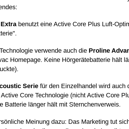
endes:
Extra
benutzt eine Active Core Plus Luft-Opti
terie".
 Technologie verwende auch die
Proline Adva
ac Homepage. Keine Hörgerätebatterie hält lä
uckte).
coustic Serie
für den Einzelhandel wird auch 
e Active Core Technologie (nicht Active Core P
e Batterie länger hält mit Sternchenverweis.
sönliche Meinung dazu: Das Marketing tut sich