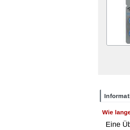
Informa
Wie lange
Eine Ü