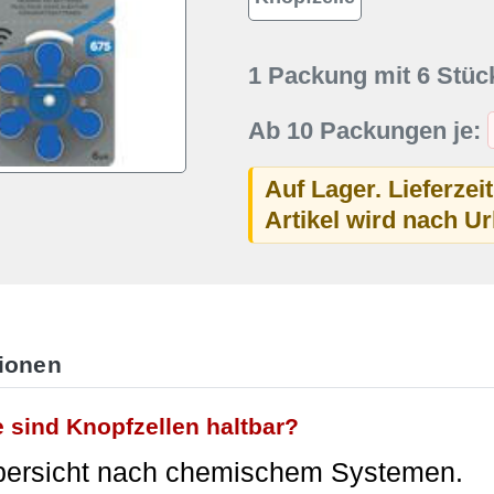
1 Packung mit 6 Stüc
Ab 10 Packungen je:
Auf Lager. Lieferzei
Artikel wird nach U
tionen
 sind Knopfzellen haltbar?
bersicht nach chemischem Systemen.