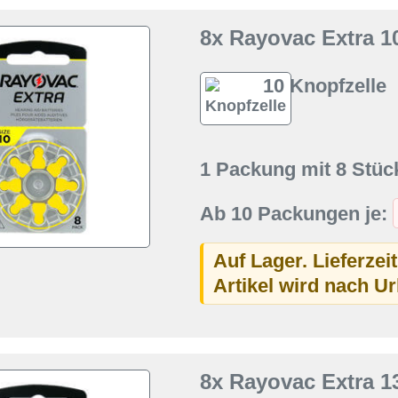
8x Rayovac Extra 10
10 Knopfzelle
1 Packung mit 8 Stüc
Ab 10 Packungen je:
Auf Lager. Lieferzei
Artikel wird nach U
8x Rayovac Extra 13