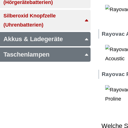
(Hörgerätebatterien)
Silberoxid Knopfzelle
(Uhrenbatterien)
Rayovac 
Akkus & Ladegeräte
Taschenlampen
Rayovac P
Welche S