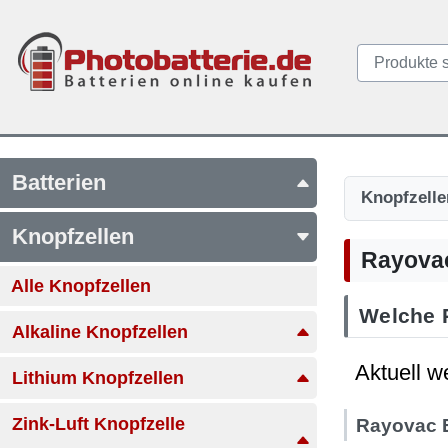
Batterien
Knopfzelle
Knopfzellen
Rayovac
Alle Knopfzellen
Welche R
Alkaline Knopfzellen
Aktuell w
Lithium Knopfzellen
Zink-Luft Knopfzelle
Rayovac 