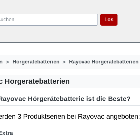
Los
>
>
n
Hörgerätebatterien
Rayovac Hörgerätebatterien
 Hörgerätebatterien
ayovac Hörgerätebatterie ist die Beste?
erden 3 Produktserien bei Rayovac angeboten:
Extra