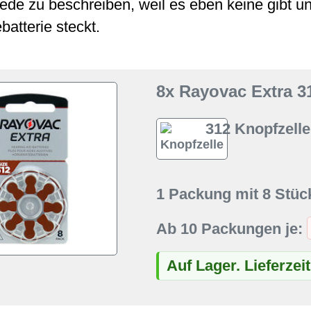
ede zu beschreiben, weil es eben keine gibt u
batterie steckt.
8x Rayovac Extra 31
312 Knopfzelle
1 Packung mit 8 Stüc
Ab 10 Packungen je:
Auf Lager. Lieferzei