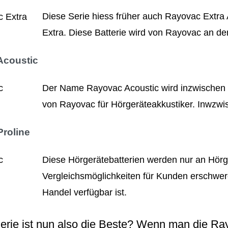
Diese Serie hiess früher auch Rayovac Extra
Extra. Diese Batterie wird von Rayovac an de
Acoustic
Der Name Rayovac Acoustic wird inzwischen n
von Rayovac für Hörgeräteakkustiker. Inwzwis
roline
Diese Hörgerätebatterien werden nur an Hörger
Vergleichsmöglichkeiten für Kunden erschwere
Handel verfügbar ist.
erie ist nun also die Beste? Wenn man die R