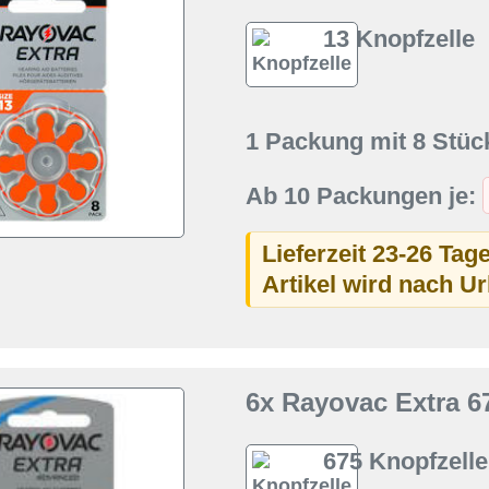
13 Knopfzelle
1 Packung mit 8 Stüc
Ab 10 Packungen je:
Lieferzeit 23-26 Tag
Artikel wird nach U
6x Rayovac Extra 67
675 Knopfzelle