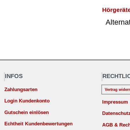
Hörgeräte
Alterna
INFOS
RECHTLI
Zahlungsarten
Vertrag wider
Login Kundenkonto
Impressum
Gutschein einlösen
Datenschut
Echtheit Kundenbewertungen
AGB & Recht