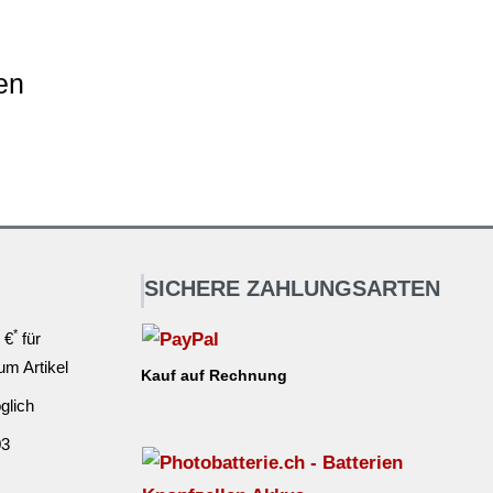
en
SICHERE ZAHLUNGSARTEN
*
 €
für
ium Artikel
Kauf auf Rechnung
glich
03