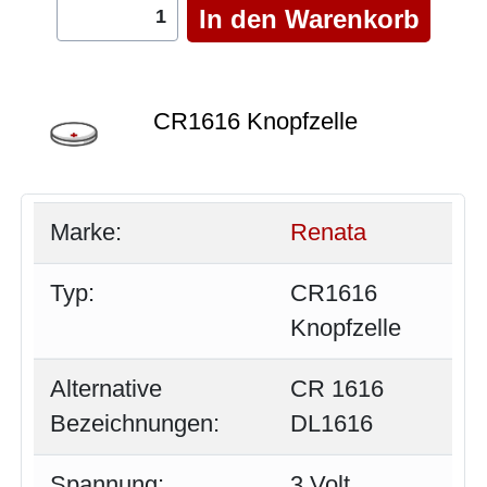
CR1616 Knopfzelle
Marke:
Renata
Typ:
CR1616
Knopfzelle
Alternative
CR 1616
Bezeichnungen:
DL1616
Spannung:
3 Volt