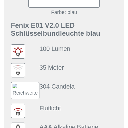
Farbe: blau
Fenix E01 V2.0 LED
Schlüsselbundleuchte blau
100 Lumen
35 Meter
304 Candela
Flutlicht
AAA Alkaline
Batterie