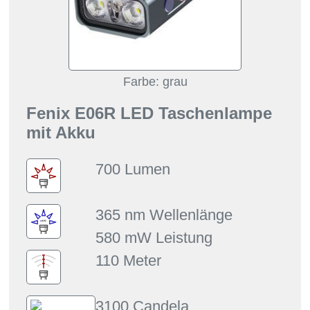
Farbe: grau
Fenix E06R LED Taschenlampe
mit Akku
700 Lumen
365 nm Wellenlänge
580 mW Leistung
110 Meter
3100 Candela