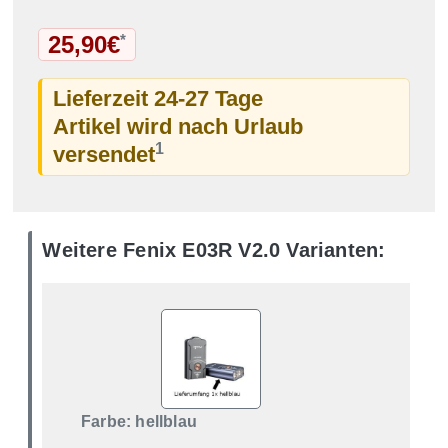
25,90€
*
Lieferzeit 24-27 Tage
Artikel wird nach Urlaub
1
versendet
Weitere Fenix E03R V2.0 Varianten:
Farbe: hellblau