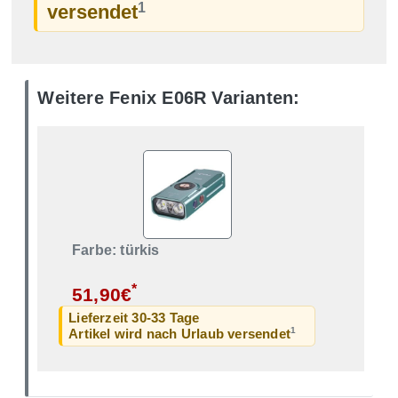
1
versendet
Weitere Fenix E06R Varianten:
Farbe: türkis
*
51,90€
Lieferzeit 30-33 Tage
1
Artikel wird nach Urlaub versendet