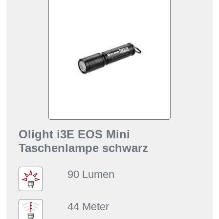
Olight i3E EOS Mini
Taschenlampe schwarz
90 Lumen
44 Meter