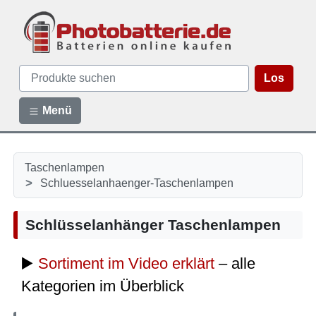
Los
Menü
Taschenlampen
>
Schluesselanhaenger-Taschenlampen
Schlüsselanhänger Taschenlampen
▶️
Sortiment im Video erklärt
– alle
Kategorien im Überblick