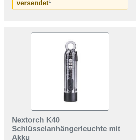
1
versendet
Nextorch K40
Schlüsselanhängerleuchte mit
Akku