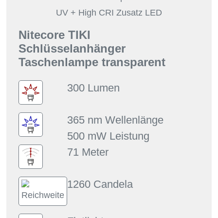
UV + High CRI Zusatz LED
Nitecore TIKI
Schlüsselanhänger
Taschenlampe transparent
300 Lumen
365 nm Wellenlänge
500 mW Leistung
71 Meter
1260 Candela