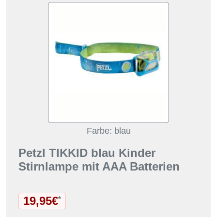
Farbe: blau
Petzl TIKKID blau Kinder
Stirnlampe mit AAA Batterien
19,95€
*