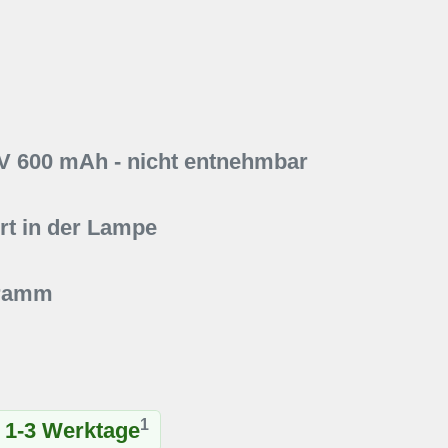
7V 600 mAh - nicht entnehmbar
t in der Lampe
Gramm
1
t 1-3 Werktage