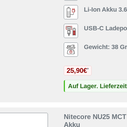
Li-Ion Akku 3.
USB-C Ladepor
Gewicht: 38 
25,90€
*
Auf Lager. Lieferzei
Nitecore NU25 MCT 
Akku