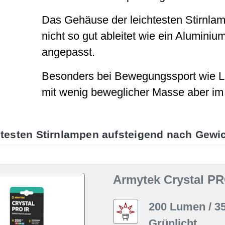
Das Gehäuse der leichtesten Stirnlam
nicht so gut ableitet wie ein Alumini
angepasst.
Besonders bei Bewegungssport wie Lau
mit wenig beweglicher Masse aber im 
htesten Stirnlampen aufsteigend nach Gewi
Armytek Crystal P
200 Lumen / 3
Grünlicht