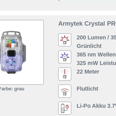
Armytek Crystal P
200 Lumen / 3
Grünlicht
365 nm Wellen
325 mW Leist
22 Meter
Flutlicht
Farbe: grau
Li-Po Akku 3.