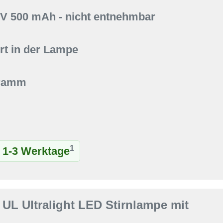
6V 500 mAh - nicht entnehmbar
t in der Lampe
Gramm
1
t 1-3 Werktage
UL Ultralight LED Stirnlampe mit