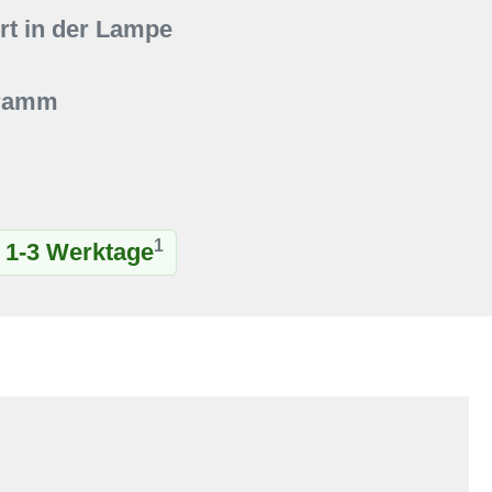
t in der Lampe
Gramm
1
t 1-3 Werktage