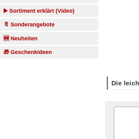
▶️ Sortiment erklärt (Video)
🔖 Sonderangebote
🆕 Neuheiten
🎁 Geschenkideen
Die leic