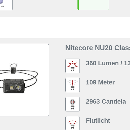
Nitecore NU20 Clas
360 Lumen / 1
109 Meter
2963 Candela
Flutlicht