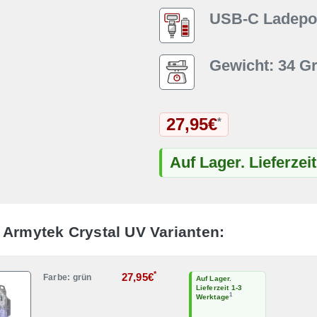
USB-C Ladepor
Gewicht: 34 
27,95€
*
Auf Lager. Lieferzei
 Armytek Crystal UV Varianten:
*
27,95€
Farbe: grün
Auf Lager.
Lieferzeit 1-3
1
Werktage