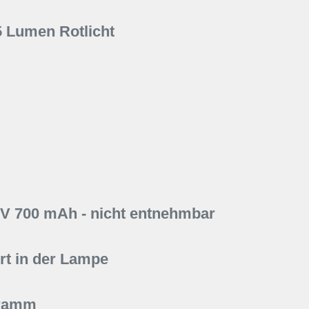
5 Lumen Rotlicht
6V 700 mAh - nicht entnehmbar
t in der Lampe
Gramm