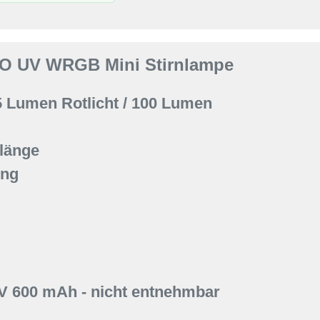
RO UV WRGB Mini Stirnlampe
5 Lumen Rotlicht / 100 Lumen
länge
ung
7V 600 mAh - nicht entnehmbar