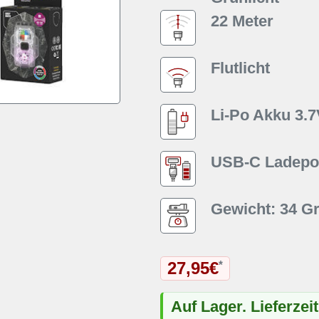
22 Meter
Flutlicht
Li-Po Akku 3.
USB-C Ladepor
Gewicht: 34 
27,95€
*
Auf Lager. Lieferzei