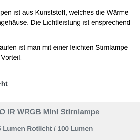
pen ist aus Kunststoff, welches die Wärme
umgehäuse. Die Lichtleistung ist ensprechend
fen ist man mit einer leichten Stirnlampe
Vorteil.
cht
RO IR WRGB Mini Stirnlampe
5 Lumen Rotlicht / 100 Lumen