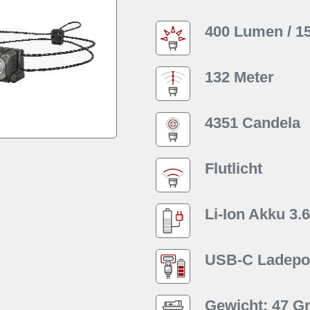
400 Lumen / 1
132 Meter
4351 Candela
Flutlicht
Li-Ion Akku 3.
USB-C Ladepor
Gewicht: 47 