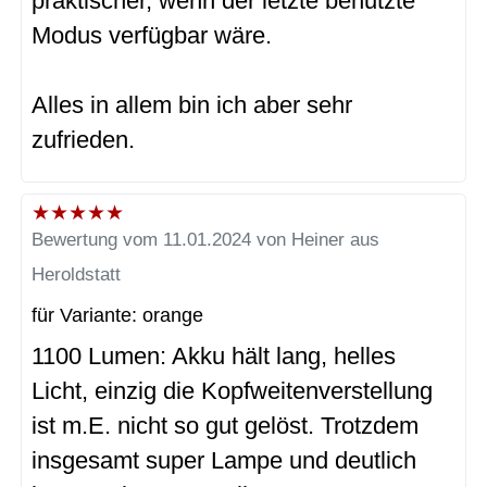
praktischer, wenn der letzte benutzte
Modus verfügbar wäre.
Alles in allem bin ich aber sehr
zufrieden.
★
★
★
★
★
Bewertung vom 11.01.2024 von Heiner aus
Heroldstatt
für Variante: orange
1100 Lumen: Akku hält lang, helles
Licht, einzig die Kopfweitenverstellung
ist m.E. nicht so gut gelöst. Trotzdem
insgesamt super Lampe und deutlich