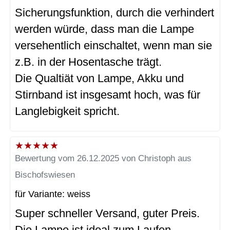
Sicherungsfunktion, durch die verhindert
werden würde, dass man die Lampe
versehentlich einschaltet, wenn man sie
z.B. in der Hosentasche trägt.
Die Qualtiät von Lampe, Akku und
Stirnband ist insgesamt hoch, was für
Langlebigkeit spricht.
★
★
★
★
★
Bewertung vom 26.12.2025 von Christoph aus
Bischofswiesen
für Variante: weiss
Super schneller Versand, guter Preis.
Die Lampe ist ideal zum Laufen.