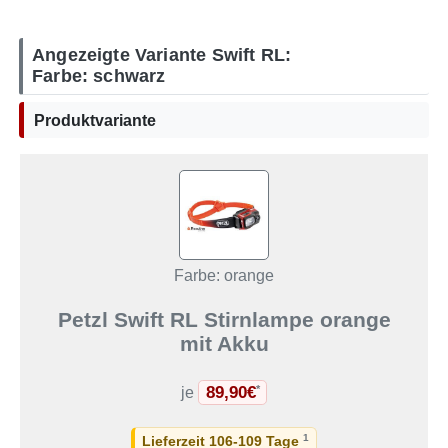
Angezeigte Variante Swift RL:
Farbe: schwarz
Produktvariante
Farbe: orange
Petzl Swift RL Stirnlampe orange
mit Akku
89,90€
*
je
1
Lieferzeit 106-109 Tage