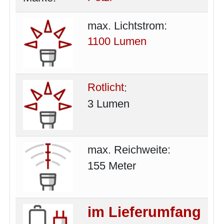
max. Lichtstrom:
1100 Lumen
Rotlicht
:
3 Lumen
max. Reichweite:
155 Meter
im Lieferumfang