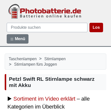
Los
Menü
>
Taschenlampen
Stirnlampen
>
Stirnlampen fürs Joggen
Petzl Swift RL Stirnlampe schwarz
mit Akku
▶️
Sortiment im Video erklärt
– alle
Kategorien im Überblick