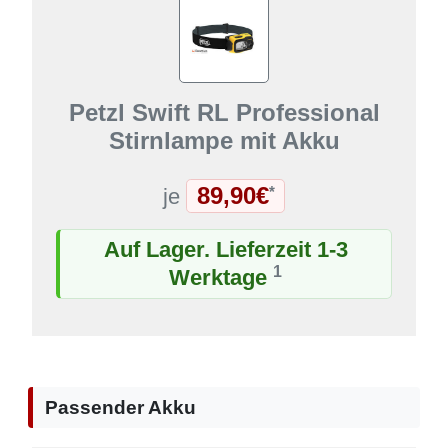
Petzl Swift RL Professional
Stirnlampe mit Akku
89,90€
*
je
Auf Lager. Lieferzeit 1-3
1
Werktage
Passender Akku