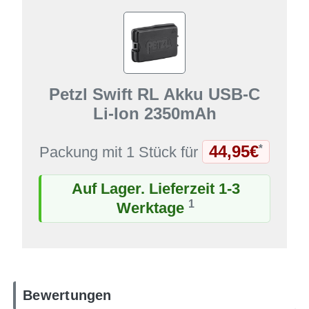
Petzl Swift RL Akku USB-C
Li-Ion 2350mAh
44,95€
*
Packung mit 1 Stück für
Auf Lager. Lieferzeit 1-3
1
Werktage
Bewertungen