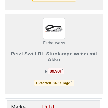
Farbe: weiss
Petzl Swift RL Stirnlampe weiss mit
Akku
89,90€
*
je
1
Lieferzeit 24-27 Tage
Marke:
Petzl