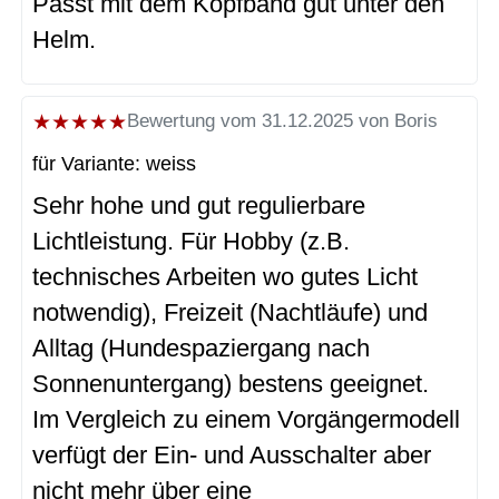
Passt mit dem Kopfband gut unter den
Helm.
★
★
★
★
★
Bewertung vom 31.12.2025 von Boris
für Variante: weiss
Sehr hohe und gut regulierbare
Lichtleistung. Für Hobby (z.B.
technisches Arbeiten wo gutes Licht
notwendig), Freizeit (Nachtläufe) und
Alltag (Hundespaziergang nach
Sonnenuntergang) bestens geeignet.
Im Vergleich zu einem Vorgängermodell
verfügt der Ein- und Ausschalter aber
nicht mehr über eine