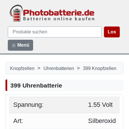
Los
Menü
>
>
Knopfzellen
Uhrenbatterien
399 Knopfzellen
399 Uhrenbatterie
Spannung:
1.55 Volt
Art:
Silberoxid