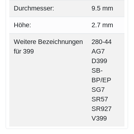
Durchmesser:
9.5 mm
Höhe:
2.7 mm
Weitere Bezeichnungen
280-44
für 399
AG7
D399
SB-
BP/EP
SG7
SR57
SR927
V399