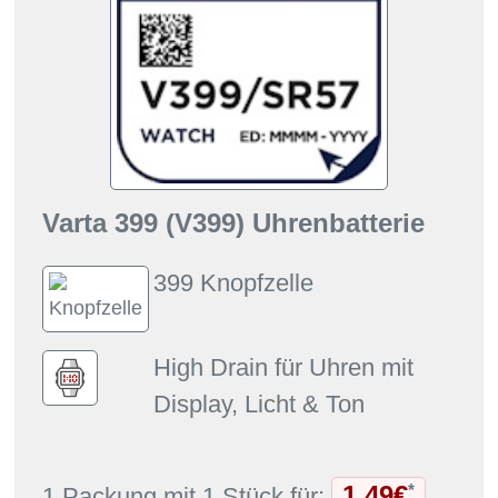
Varta 399 (V399) Uhrenbatterie
399 Knopfzelle
High Drain für Uhren mit
Display, Licht & Ton
1,49€
*
1 Packung mit 1 Stück für: