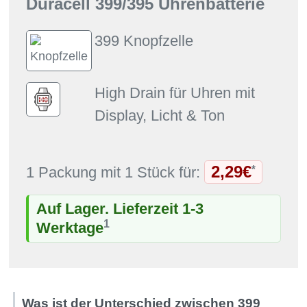
Duracell 399/395 Uhrenbatterie
399 Knopfzelle
High Drain für Uhren mit
Display, Licht & Ton
2,29€
*
1 Packung mit 1 Stück für:
Auf Lager. Lieferzeit 1-3
1
Werktage
Was ist der Unterschied zwischen 399