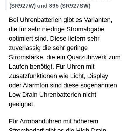
(SR927W) und 395 (SR927SW)
Bei Uhrenbatterien gibt es Varianten,
die für sehr niedrige Stromabgabe
optimiert sind. Diese liefern sehr
zuverlässig die sehr geringe
Stromstärke, die ein Quarzuhrwerk zum
Laufen benötigt. Für Uhren mit
Zusatzfunktionen wie Licht, Display
oder Alarmton sind diese sogenannten
Low Drain Uhrenbatterien nicht
geeignet.
Für Armbanduhren mit höherem
Strombedarf gibt es die High Drain