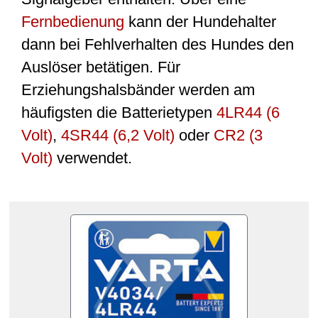
Fernbedienung
kann der Hundehalter
dann bei Fehlverhalten des Hundes den
Auslöser betätigen. Für
Erziehungshalsbänder werden am
häufigsten die Batterietypen
4LR44 (6
Volt)
,
4SR44 (6,2 Volt)
oder
CR2 (3
Volt)
verwendet.