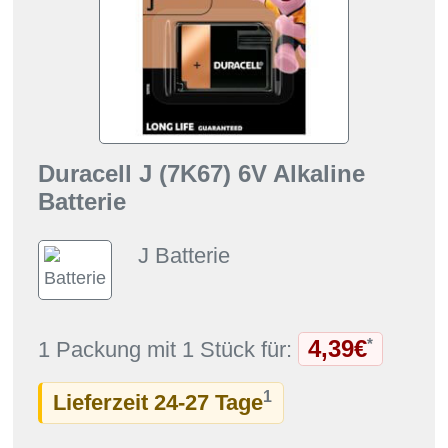
Duracell J (7K67) 6V Alkaline
Batterie
J Batterie
4,39€
*
1 Packung mit 1 Stück für:
1
Lieferzeit 24-27 Tage