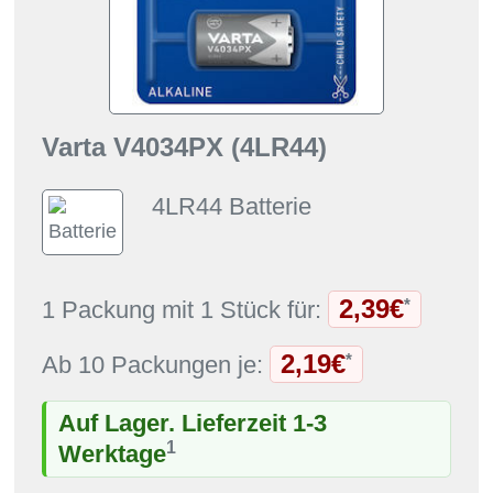
Varta V4034PX (4LR44)
4LR44 Batterie
2,39€
*
1 Packung mit 1 Stück für:
2,19€
*
Ab 10 Packungen je:
Auf Lager. Lieferzeit 1-3
1
Werktage