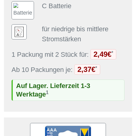
C Batterie
für niedrige bis mittlere
Stromstärken
2,49€
*
1 Packung mit 2 Stück für:
2,37€
*
Ab 10 Packungen je:
Auf Lager. Lieferzeit 1-3
1
Werktage