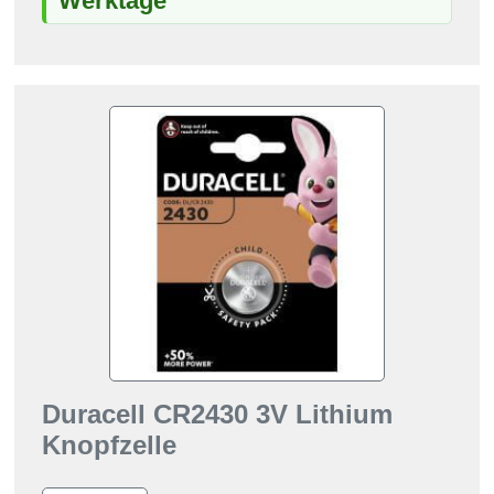
Werktage
Duracell CR2430 3V Lithium
Knopfzelle