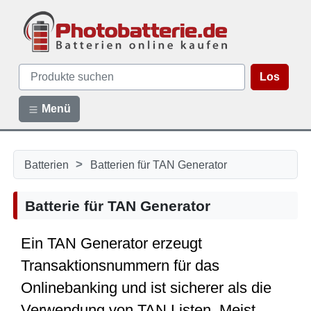
Los
Menü
>
Batterien
Batterien für TAN Generator
Batterie für TAN Generator
Ein TAN Generator erzeugt
Transaktionsnummern für das
Onlinebanking und ist sicherer als die
Verwendung von TAN Listen. Meist