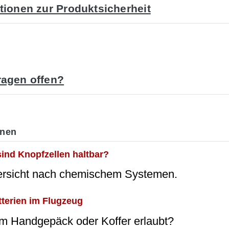
tionen zur Produktsicherheit
agen offen?
onen
sind Knopfzellen haltbar?
ersicht nach chemischem Systemen.
tterien im Flugzeug
im Handgepäck oder Koffer erlaubt?