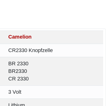
Camelion
CR2330 Knopfzelle
BR 2330
BR2330
CR 2330
3 Volt
Lithium