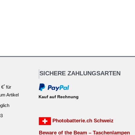
SICHERE ZAHLUNGSARTEN
*
 €
für
ium Artikel
Kauf auf Rechnung
glich
03
Photobatterie.ch Schweiz
Beware of the Beam – Taschenlampen