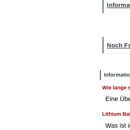
Informa
Noch Fr
Informati
Wie lange 
Eine Üb
Lithium Ba
Was ist 