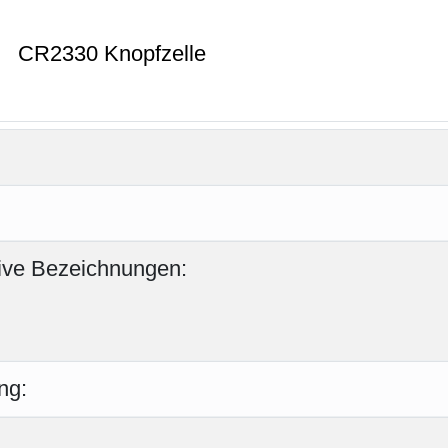
CR2330 Knopfzelle
tive Bezeichnungen:
ng: