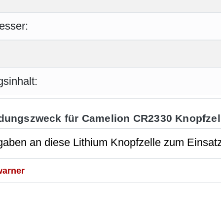
esser:
sinhalt:
dungszweck für Camelion CR2330 Knopfzel
aben an diese Lithium Knopfzelle zum Einsatz
arner