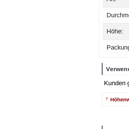
Durchm
Höhe:
Packung
Verwen
Kunden g
Höhenw