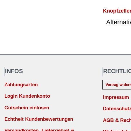
Knopfzellen
Alternat
INFOS
RECHTLI
Zahlungsarten
Vertrag wider
Login Kundenkonto
Impressum
Gutschein einlösen
Datenschut
Echtheit Kundenbewertungen
AGB & Recht
Versandkosten, Liefergebiet &