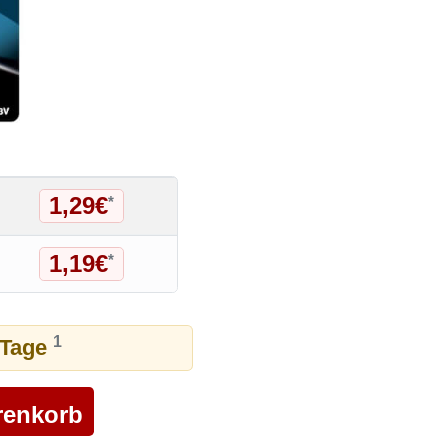
1,29€
*
1,19€
*
1
6 Tage