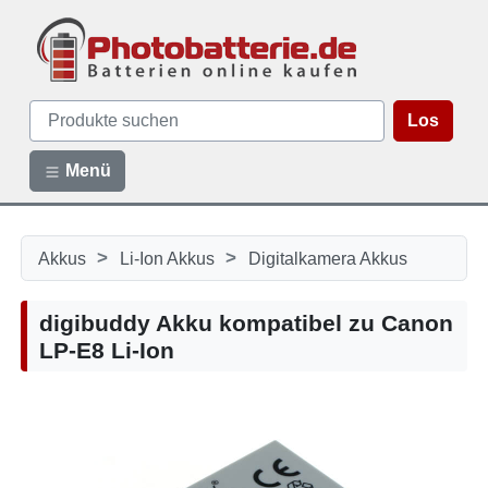
Los
Menü
>
>
Akkus
Li-Ion Akkus
Digitalkamera Akkus
digibuddy Akku kompatibel zu Canon
LP-E8 Li-Ion