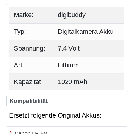
Marke:
digibuddy
Typ:
Digitalkamera Akku
Spannung:
7.4 Volt
Art:
Lithium
Kapazität:
1020 mAh
Kompatibilität
Ersetzt folgende Original Akkus:
Canon LP-E8