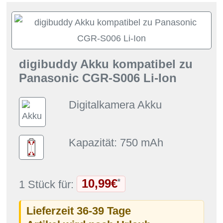
digibuddy Akku kompatibel zu
Panasonic CGR-S006 Li-Ion
Digitalkamera Akku
Kapazität: 750 mAh
10,99€
*
1 Stück für:
Lieferzeit 36-39 Tage