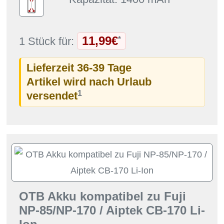
11,99€
*
1 Stück für:
Lieferzeit 36-39 Tage
Artikel wird nach Urlaub
1
versendet
OTB Akku kompatibel zu Fuji
NP-85/NP-170 / Aiptek CB-170 Li-