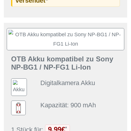
versendet
OTB Akku kompatibel zu Sony
NP-BG1 / NP-FG1 Li-Ion
Digitalkamera Akku
Kapazität: 900 mAh
9,99€
*
1 Stück für: