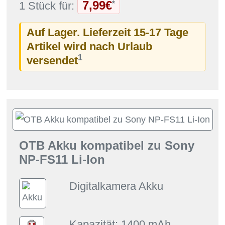
7,99€
*
1 Stück für:
Auf Lager. Lieferzeit 15-17 Tage
Artikel wird nach Urlaub
1
versendet
OTB Akku kompatibel zu Sony
NP-FS11 Li-Ion
Digitalkamera Akku
Kapazität: 1400 mAh