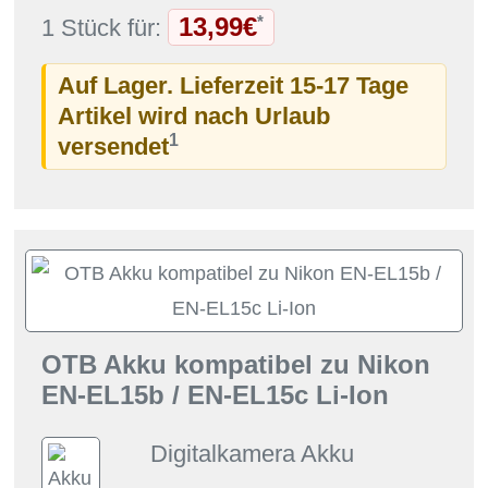
13,99€
*
1 Stück für:
Auf Lager. Lieferzeit 15-17 Tage
Artikel wird nach Urlaub
1
versendet
OTB Akku kompatibel zu Nikon
EN-EL15b / EN-EL15c Li-Ion
Digitalkamera Akku