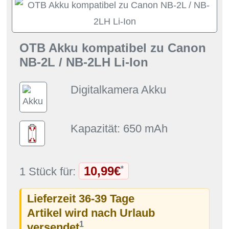
OTB Akku kompatibel zu Canon
NB-2L / NB-2LH Li-Ion
Digitalkamera Akku
Kapazität: 650 mAh
10,99€
*
1 Stück für:
Lieferzeit 36-39 Tage
Artikel wird nach Urlaub
1
versendet