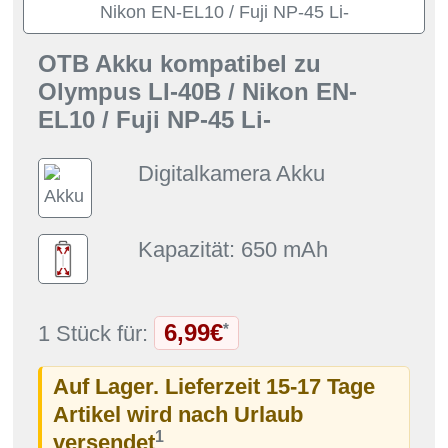
OTB Akku kompatibel zu
Olympus LI-40B / Nikon EN-
EL10 / Fuji NP-45 Li-
Digitalkamera Akku
Kapazität: 650 mAh
6,99€
*
1 Stück für:
Auf Lager. Lieferzeit 15-17 Tage
Artikel wird nach Urlaub
1
versendet