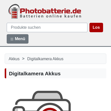
Los
Menü
>
Akkus
Digitalkamera Akkus
Digitalkamera Akkus