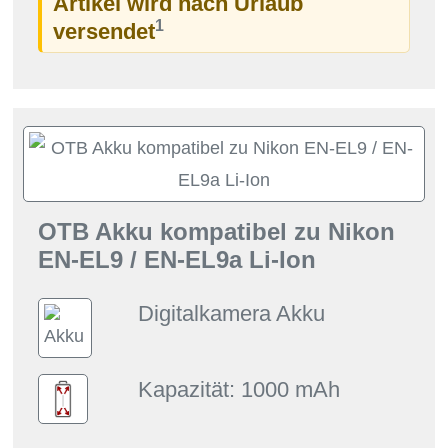
Artikel wird nach Urlaub
1
versendet
OTB Akku kompatibel zu Nikon
EN-EL9 / EN-EL9a Li-Ion
Digitalkamera Akku
Kapazität: 1000 mAh