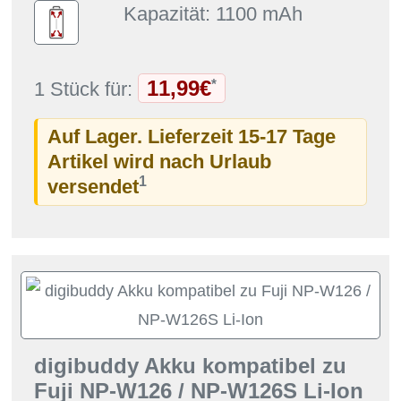
Kapazität: 1100 mAh
11,99€
*
1 Stück für:
Auf Lager. Lieferzeit 15-17 Tage
Artikel wird nach Urlaub
1
versendet
digibuddy Akku kompatibel zu
Fuji NP-W126 / NP-W126S Li-Ion