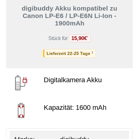
digibuddy Akku kompatibel zu
Canon LP-E6 / LP-E6N Li-Ion -
1900mAh
15,90€
*
Stück für
1
Lieferzeit 22-25 Tage
Digitalkamera Akku
Kapazität: 1600 mAh