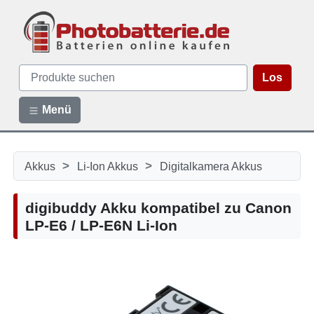
Los
Menü
>
>
Akkus
Li-Ion Akkus
Digitalkamera Akkus
digibuddy Akku kompatibel zu Canon
LP-E6 / LP-E6N Li-Ion