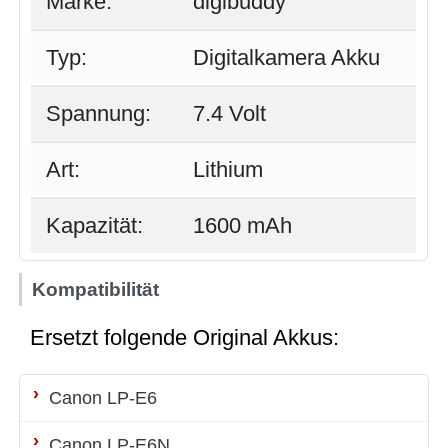
Marke:
digibuddy
Typ:
Digitalkamera Akku
Spannung:
7.4 Volt
Art:
Lithium
Kapazität:
1600 mAh
Kompatibilität
Ersetzt folgende Original Akkus:
Canon LP-E6
Canon LP-E6N