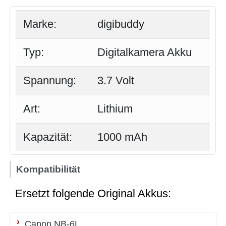
Marke:
digibuddy
Typ:
Digitalkamera Akku
Spannung:
3.7 Volt
Art:
Lithium
Kapazität:
1000 mAh
Kompatibilität
Ersetzt folgende Original Akkus:
Canon NB-6L