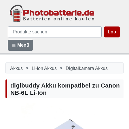
Los
Menü
>
>
Akkus
Li-Ion Akkus
Digitalkamera Akkus
digibuddy Akku kompatibel zu Canon
NB-6L Li-Ion