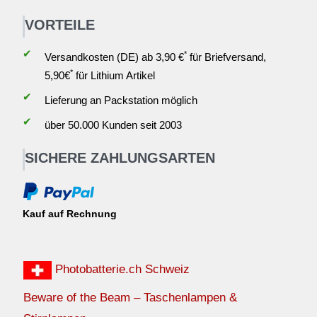
VORTEILE
✔
*
Versandkosten (DE) ab 3,90 €
für Briefversand,
*
5,90€
für Lithium Artikel
✔
Lieferung an Packstation möglich
✔
über 50.000 Kunden seit 2003
SICHERE ZAHLUNGSARTEN
Kauf auf Rechnung
Photobatterie.ch Schweiz
Beware of the Beam – Taschenlampen &