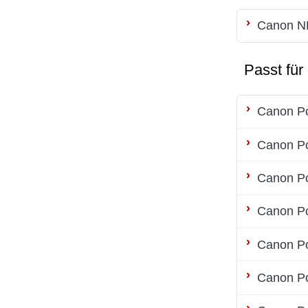
Canon N
Passt für
Canon P
Canon P
Canon P
Canon P
Canon P
Canon P