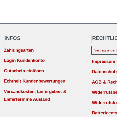
INFOS
RECHTLI
Zahlungsarten
Vertrag wider
Login Kundenkonto
Impressum
Gutschein einlösen
Datenschut
Echtheit Kundenbewertungen
AGB & Recht
Versandkosten, Liefergebiet &
Widerrufsb
Liefertermine Ausland
Widerrufsfo
Batterieent