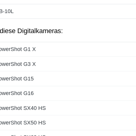
B-10L
 diese Digitalkameras:
owerShot G1 X
owerShot G3 X
owerShot G15
owerShot G16
owerShot SX40 HS
owerShot SX50 HS