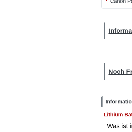
Canon P
Informa
Noch Fr
Informati
Lithium Ba
Was ist 