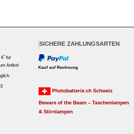
SICHERE ZAHLUNGSARTEN
*
 €
für
ium Artikel
Kauf auf Rechnung
glich
03
Photobatterie.ch Schweiz
Beware of the Beam – Taschenlampen
& Stirnlampen