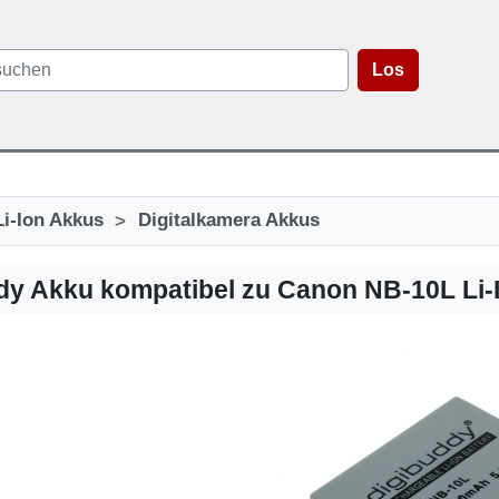
Los
>
Li-Ion Akkus
Digitalkamera Akkus
dy Akku kompatibel zu Canon NB-10L Li-