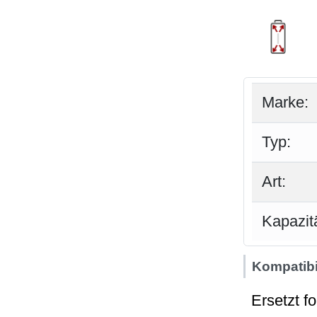
Marke:
Typ:
Art:
Kapazitä
Kompatibil
Ersetzt f