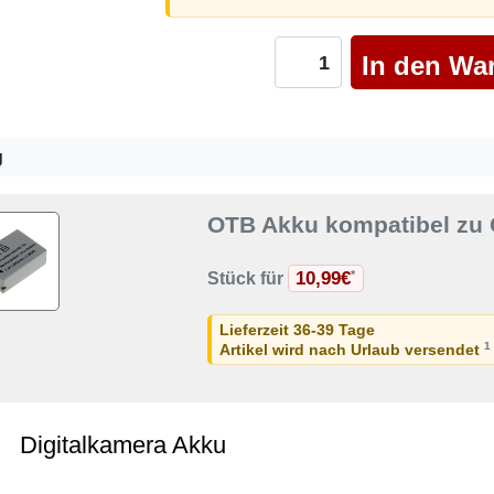
g
OTB Akku kompatibel zu 
10,99€
*
Stück für
Lieferzeit 36-39 Tage
1
Artikel wird nach Urlaub versendet
Digitalkamera Akku