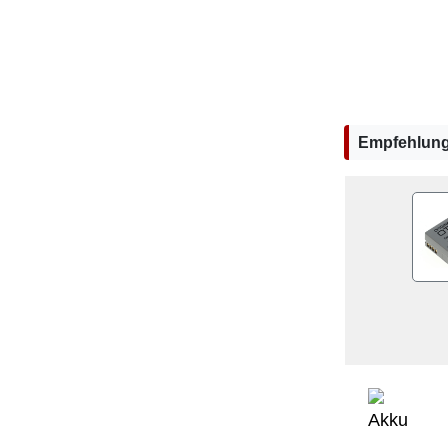
Empfehlun