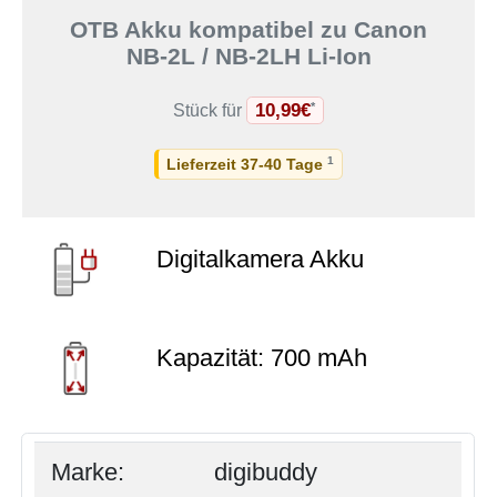
OTB Akku kompatibel zu Canon
NB-2L / NB-2LH Li-Ion
10,99€
*
Stück für
1
Lieferzeit 37-40 Tage
Digitalkamera Akku
Kapazität: 700 mAh
Marke:
digibuddy