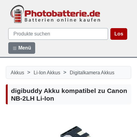
Los
Menü
>
>
Akkus
Li-Ion Akkus
Digitalkamera Akkus
digibuddy Akku kompatibel zu Canon
NB-2LH Li-Ion