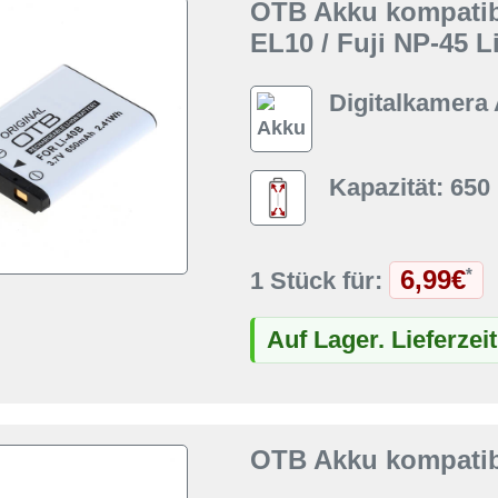
OTB Akku kompatib
EL10 / Fuji NP-45 Li
Digitalkamera
Kapazität: 65
6,99€
*
1 Stück für:
Auf Lager. Lieferzei
OTB Akku kompatib