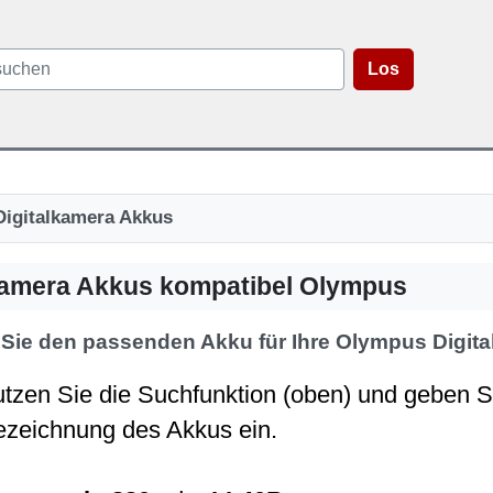
Los
Digitalkamera Akkus
kamera Akkus kompatibel Olympus
 Sie den passenden Akku für Ihre Olympus Digit
utzen Sie die Suchfunktion (oben) und geben S
ezeichnung des Akkus ein.