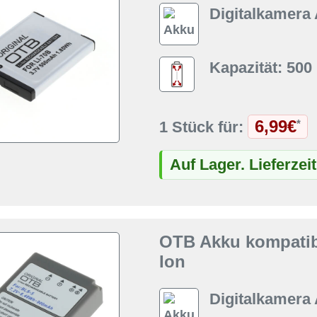
Digitalkamera
Kapazität: 50
6,99€
*
1 Stück für:
Auf Lager. Lieferzei
OTB Akku kompatib
Ion
Digitalkamera