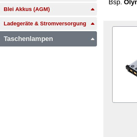
Bsp.
Oly
Blei Akkus (AGM)
Ladegeräte & Stromversorgung
Taschenlampen