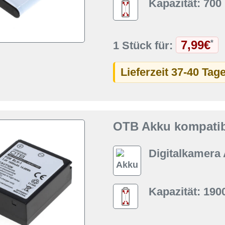
Kapazität: 70
7,99€
*
1 Stück für:
Lieferzeit 37-40 Tag
OTB Akku kompatib
Digitalkamera
Kapazität: 19