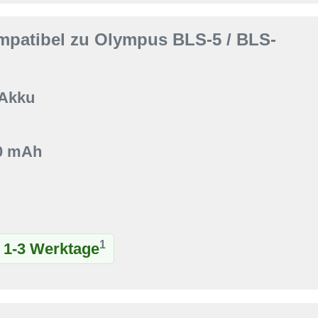
mpatibel zu Olympus BLS-5 / BLS-
 Akku
00 mAh
1
t 1-3 Werktage