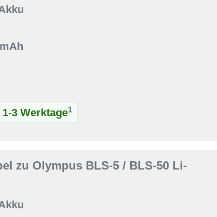
 Akku
0 mAh
1
t 1-3 Werktage
el zu Olympus BLS-5 / BLS-50 Li-
 Akku