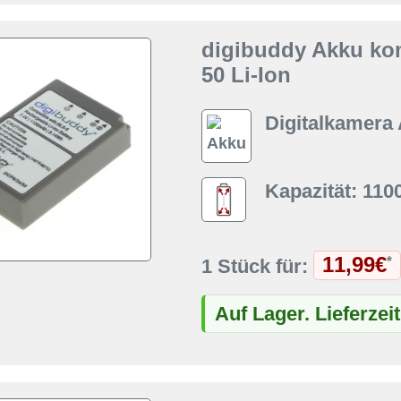
digibuddy Akku ko
50 Li-Ion
Digitalkamera
Kapazität: 11
11,99€
*
1 Stück für:
Auf Lager. Lieferzei