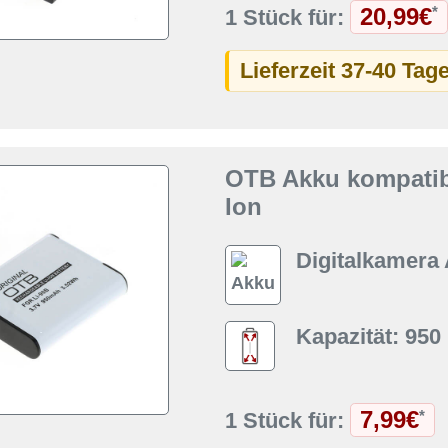
20,99€
*
1 Stück für:
Lieferzeit 37-40 Tag
OTB Akku kompatibe
Ion
Digitalkamera
Kapazität: 95
7,99€
*
1 Stück für: