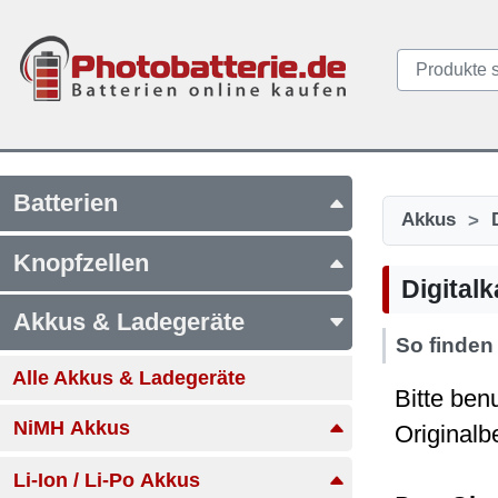
Batterien
>
Akkus
Knopfzellen
Digital
Akkus & Ladegeräte
So finden
Alle Akkus & Ladegeräte
Bitte ben
NiMH Akkus
Originalb
Li-Ion / Li-Po Akkus