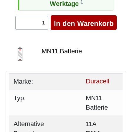
1
Werktage
MN11 Batterie
Marke:
Duracell
Typ:
MN11
Batterie
Alternative
11A