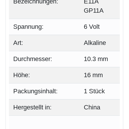
Bezeichnungen:
E11A
GP11A
Spannung:
6 Volt
Art:
Alkaline
Durchmesser:
10.3 mm
Höhe:
16 mm
Packungsinhalt:
1 Stück
Hergestellt in:
China