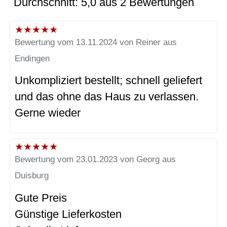
Durchschnitt: 5,0 aus 2 Bewertungen
★
★
★
★
★
Bewertung vom 13.11.2024 von Reiner aus
Endingen
Unkompliziert bestellt; schnell geliefert
und das ohne das Haus zu verlassen.
Gerne wieder
★
★
★
★
★
Bewertung vom 23.01.2023 von Georg aus
Duisburg
Gute Preis
Günstige Lieferkosten