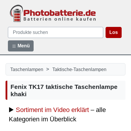
Los
Menü
>
Taschenlampen
Taktische-Taschenlampen
Fenix TK17 taktische Taschenlampe
khaki
▶️
Sortiment im Video erklärt
– alle
Kategorien im Überblick