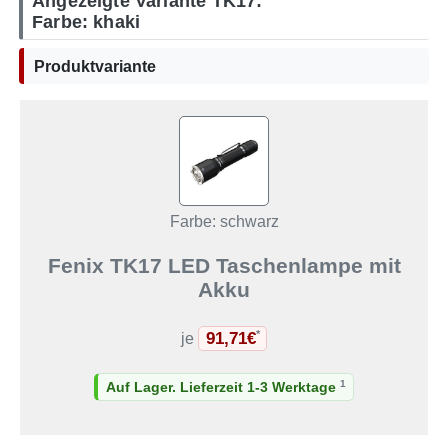
Angezeigte Variante TK17:
Farbe: khaki
Produktvariante
Farbe: schwarz
Fenix TK17 LED Taschenlampe mit
Akku
91,71€
*
je
1
Auf Lager. Lieferzeit 1-3 Werktage