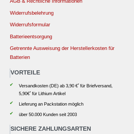
AGB & Rechtliche Informationen
Widerrufsbelehrung
Widerrufsformular
Batterieentsorgung
Getrennte Ausweisung der Herstellerkosten für
Batterien
VORTEILE
✔
*
Versandkosten (DE) ab 3,90 €
für Briefversand,
*
5,90€
für Lithium Artikel
✔
Lieferung an Packstation möglich
✔
über 50.000 Kunden seit 2003
SICHERE ZAHLUNGSARTEN