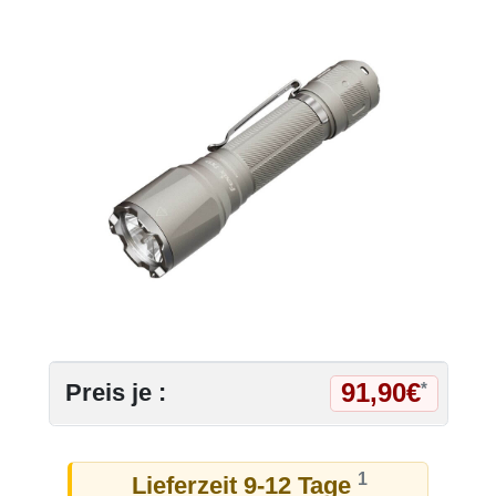
91,90€
Preis je :
*
1
Lieferzeit 9-12 Tage