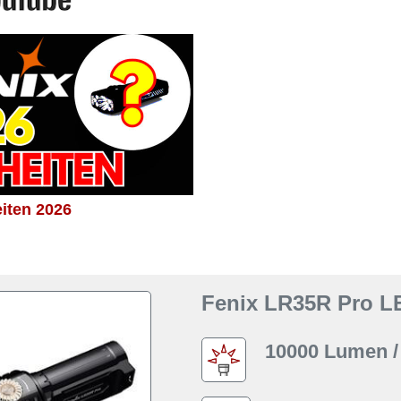
iten 2026
Fenix LR35R Pro L
10000 Lumen /