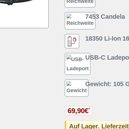
7453 Candela
18350 Li-Ion
1
USB-C Ladepor
Gewicht: 105
69,90€
*
Auf Lager. Lieferzei