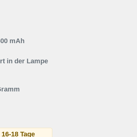
600 mAh
t in der Lampe
 Gramm
t 16-18 Tage