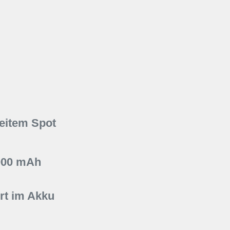
reitem Spot
000 mAh
rt im Akku