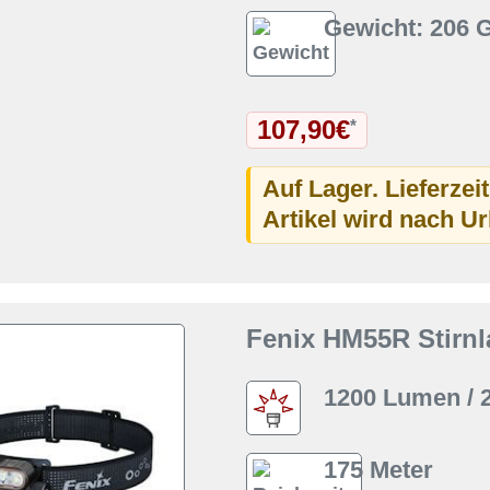
Gewicht: 206
107,90€
*
Auf Lager. Lieferzei
Artikel wird nach U
Fenix HM55R Stirnl
1200 Lumen / 
175 Meter