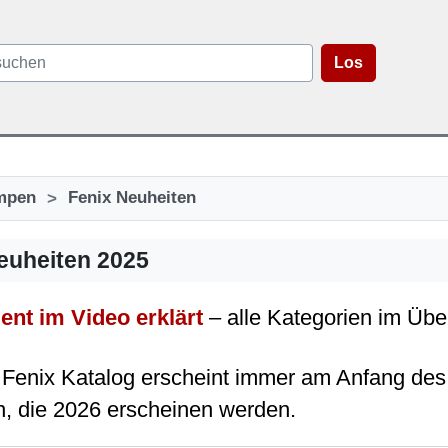
Los
>
mpen
Fenix Neuheiten
euheiten 2025
ent im Video erklärt
– alle Kategorien im Übe
Fenix Katalog erscheint immer am Anfang des 
, die 2026 erscheinen werden.