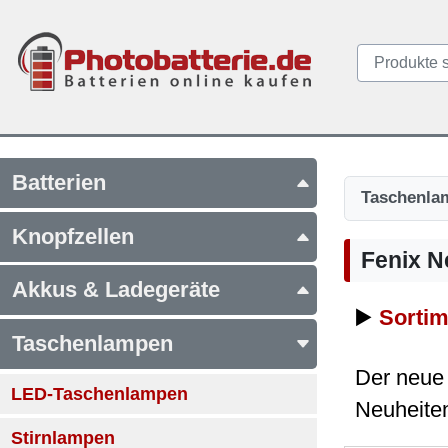
Batterien
Taschenla
Knopfzellen
Fenix N
Akkus & Ladegeräte
▶️
Sortim
Taschenlampen
Der neue 
LED-Taschenlampen
Neuheiten
Stirnlampen