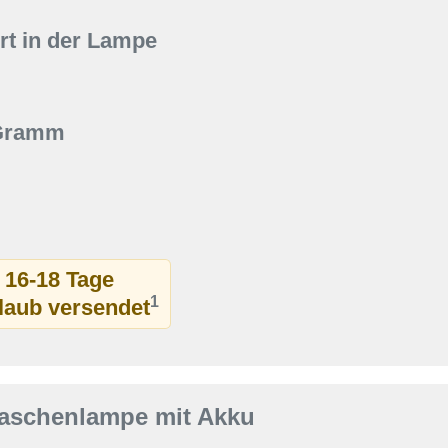
t in der Lampe
 Gramm
t 16-18 Tage
1
rlaub versendet
aschenlampe mit Akku