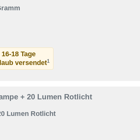
 Gramm
t 16-18 Tage
1
rlaub versendet
ampe + 20 Lumen Rotlicht
20 Lumen Rotlicht