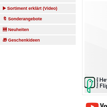
▶️ Sortiment erklärt (Video)
🔖 Sonderangebote
🆕 Neuheiten
🎁 Geschenkideen