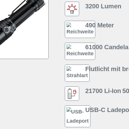
3200 Lumen
490 Meter
61000 Candela
Flutlicht mit b
21700 Li-Ion
5
USB-C Ladepo