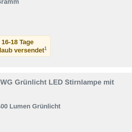
 Gramm
t 16-18 Tage
1
rlaub versendet
 WG Grünlicht LED Stirnlampe mit
400 Lumen Grünlicht