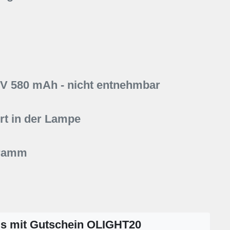
6V 580 mAh - nicht entnehmbar
t in der Lampe
Gramm
is mit Gutschein OLIGHT20