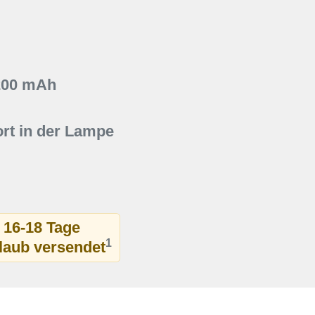
200 mAh
rt in der Lampe
t 16-18 Tage
1
rlaub versendet