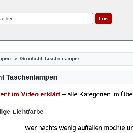
Los
>
mpen
Grünlicht Taschenlampen
ht Taschenlampen
ent im Video erklärt
– alle Kategorien im Übe
lige Lichtfarbe
Wer nachts wenig auffallen möchte und 