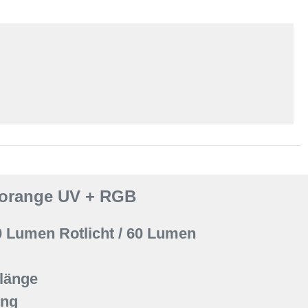
 orange UV + RGB
0 Lumen Rotlicht / 60 Lumen
länge
ung