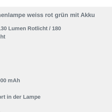
enlampe weiss rot grün mit Akku
30 Lumen Rotlicht / 180
ht
000 mAh
rt in der Lampe