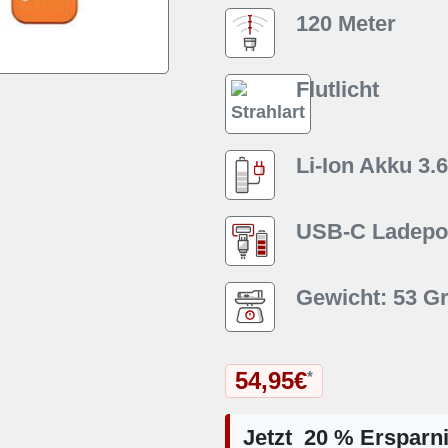
120 Meter
Flutlicht
Li-Ion Akku 3.
USB-C Ladepor
Gewicht: 53 
54,95€
*
Jetzt 20 % Ersparn