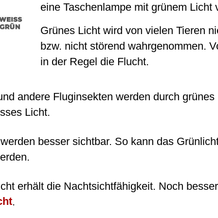
eine Taschenlampe mit grünem Licht
Grünes Licht wird von vielen Tieren n
bzw. nicht störend wahrgenommen. Vo
in der Regel die Flucht.
nd andere Fluginsekten werden durch grünes 
sses Licht.
werden besser sichtbar. So kann das Grünlich
erden.
cht erhält die Nachtsichtfähigkeit. Noch bess
cht
.