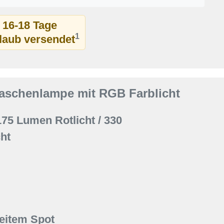
t 16-18 Tage
1
rlaub versendet
aschenlampe mit RGB Farblicht
75 Lumen Rotlicht / 330
ht
reitem Spot