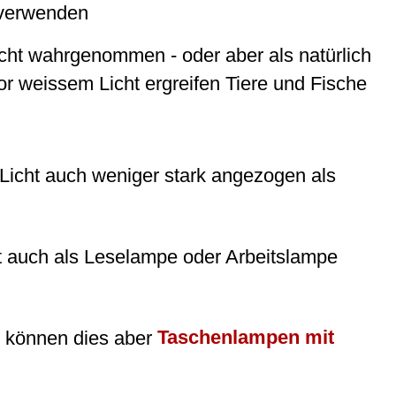
 verwenden
icht wahrgenommen - oder aber als natürlich
r weissem Licht ergreifen Tiere und Fische
Licht auch weniger stark angezogen als
t auch als Leselampe oder Arbeitslampe
er können dies aber
Taschenlampen mit