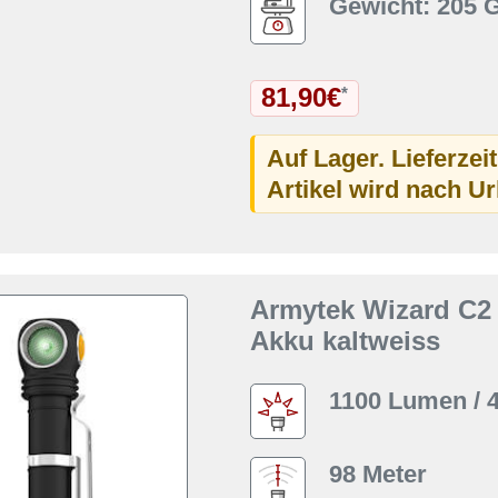
Gewicht: 205
81,90€
*
Auf Lager. Lieferzei
Artikel wird nach U
Armytek Wizard C2
Akku kaltweiss
1100 Lumen / 
98 Meter