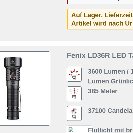
Auf Lager. Lieferzei
Artikel wird nach U
Fenix LD36R LED T
3600 Lumen / 1
Lumen Grünlic
385 Meter
37100 Candela
Flutlicht mit b