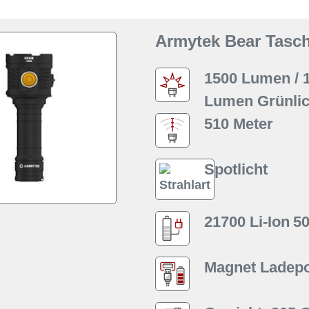
Armytek Bear Tasch
1500 Lumen / 1
Lumen Grünlic
510 Meter
Spotlicht
21700 Li-Ion
5
Magnet Ladepo