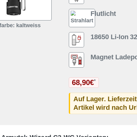
Flutlicht
farbe: kaltweiss
18650 Li-Ion
3
Magnet Ladepo
68,90€
*
Auf Lager. Lieferzei
Artikel wird nach U