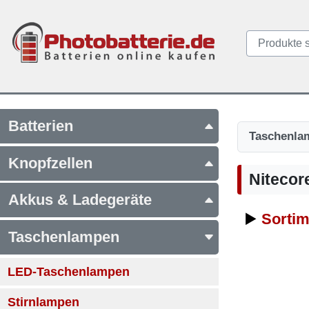
Batterien
Taschenla
Knopfzellen
Nitecore
Akkus & Ladegeräte
▶️
Sortim
Taschenlampen
LED-Taschenlampen
Stirnlampen