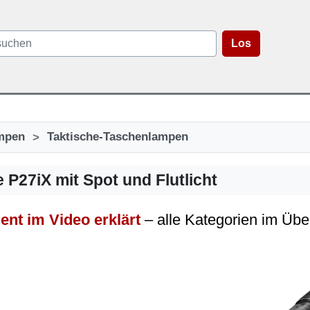
Los
>
mpen
Taktische-Taschenlampen
 P27iX mit Spot und Flutlicht
ent im Video erklärt
– alle Kategorien im Übe