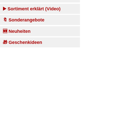
▶️ Sortiment erklärt (Video)
🔖 Sonderangebote
🆕 Neuheiten
🎁 Geschenkideen