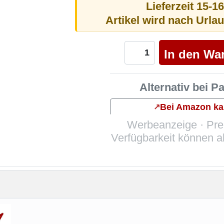
Lieferzeit 15-1
Artikel wird nach Urla
Alternativ bei P
Bei Amazon ka
↗
Werbeanzeige · Pre
Verfügbarkeit können 