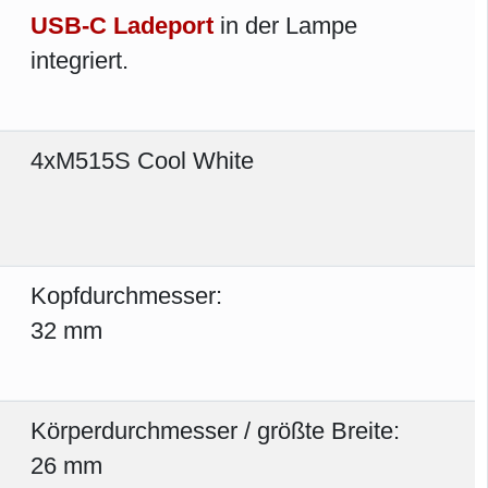
USB-C Ladeport
in der Lampe
integriert.
4xM515S Cool White
Kopfdurchmesser:
32 mm
Körperdurchmesser / größte Breite:
26 mm