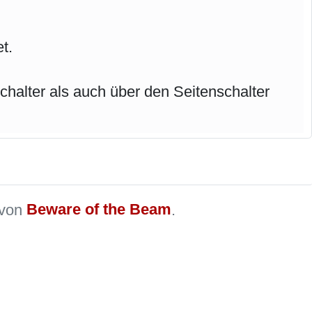
t.
halter als auch über den Seitenschalter
 von
Beware of the Beam
.