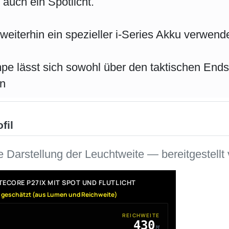
auch ein Spotlicht.
weiterhin ein spezieller i-Series Akku verwende
pe lässt sich sowohl über den taktischen Endsc
n
fil
ve Darstellung der Leuchtweite — bereitgestellt