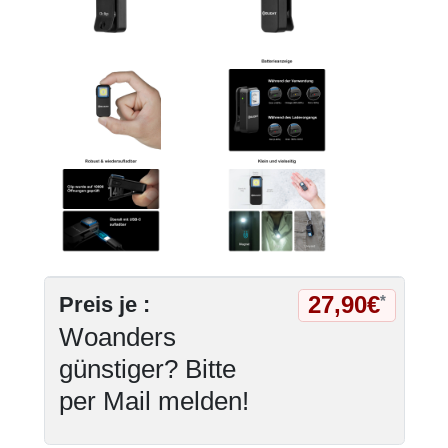
27,90€
Preis je :
*
Woanders
günstiger? Bitte
per Mail melden!