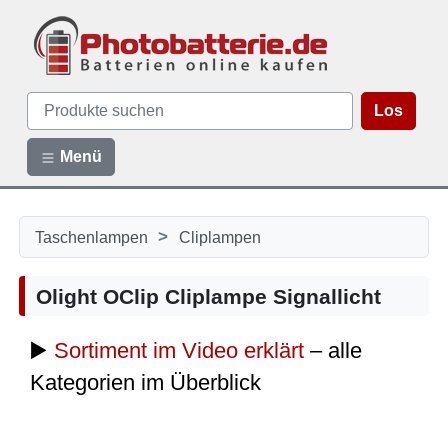
Los
Menü
>
Taschenlampen
Cliplampen
Olight OClip Cliplampe Signallicht
▶️
Sortiment im Video erklärt
– alle
Kategorien im Überblick