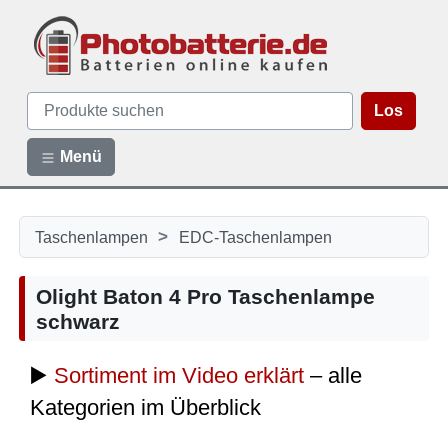
Los
Menü
>
Taschenlampen
EDC-Taschenlampen
Olight Baton 4 Pro Taschenlampe
schwarz
▶️
Sortiment im Video erklärt
– alle
Kategorien im Überblick