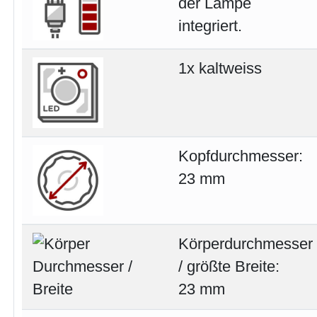
der Lampe
integriert.
1x kaltweiss
Kopfdurchmesser:
23 mm
Körperdurchmesser
/ größte Breite:
23 mm