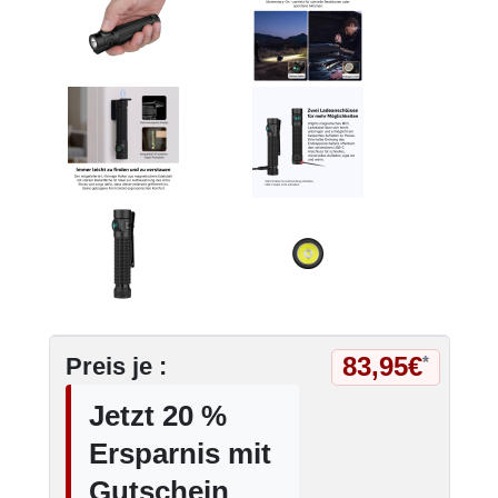
83,95€
Preis je :
*
Jetzt 20 %
Ersparnis mit
Gutschein