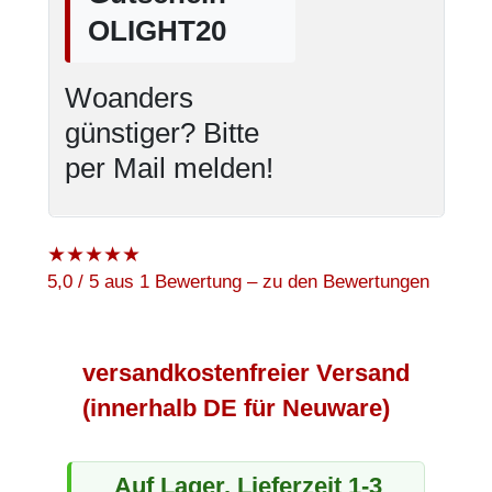
OLIGHT20
Woanders
günstiger? Bitte
per Mail melden!
★
★
★
★
★
5,0 / 5 aus 1 Bewertung – zu den Bewertungen
versandkostenfreier Versand
(innerhalb DE für Neuware)
Auf Lager. Lieferzeit 1-3