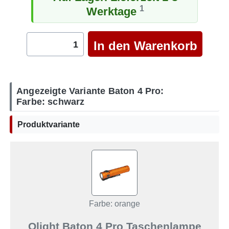
1
Werktage
Angezeigte Variante Baton 4 Pro:
Farbe: schwarz
Produktvariante
Farbe: orange
Olight Baton 4 Pro Taschenlampe