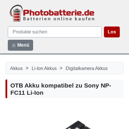
Los
Menü
>
>
Akkus
Li-Ion Akkus
Digitalkamera Akkus
OTB Akku kompatibel zu Sony NP-
FC11 Li-Ion