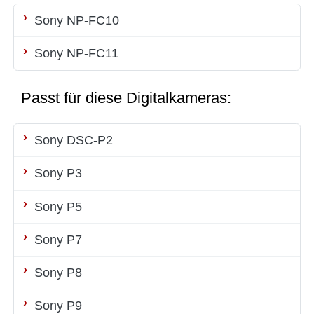
Sony NP-FC10
Sony NP-FC11
Passt für diese Digitalkameras:
Sony DSC-P2
Sony P3
Sony P5
Sony P7
Sony P8
Sony P9