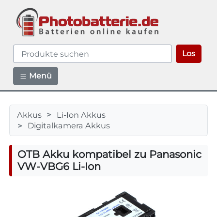
Los
Menü
Akkus
Li-Ion Akkus
>
Digitalkamera Akkus
>
OTB Akku kompatibel zu Panasonic
VW-VBG6 Li-Ion