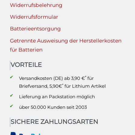
Widerrufsbelehrung
Widerrufsformular
Batterieentsorgung
Getrennte Ausweisung der Herstellerkosten
für Batterien
VORTEILE
✔
*
Versandkosten (DE) ab 3,90 €
für
*
Briefversand, 5,90€
für Lithium Artikel
✔
Lieferung an Packstation möglich
✔
über 50.000 Kunden seit 2003
SICHERE ZAHLUNGSARTEN