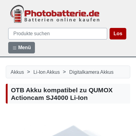
Los
Menü
>
>
Akkus
Li-Ion Akkus
Digitalkamera Akkus
OTB Akku kompatibel zu QUMOX
Actioncam SJ4000 Li-Ion