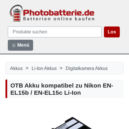
Los
Menü
>
>
Akkus
Li-Ion Akkus
Digitalkamera Akkus
OTB Akku kompatibel zu Nikon EN-
EL15b / EN-EL15c Li-Ion