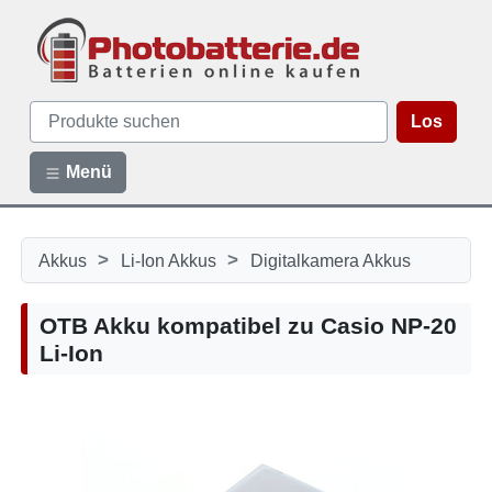
Los
Menü
>
>
Akkus
Li-Ion Akkus
Digitalkamera Akkus
OTB Akku kompatibel zu Casio NP-20
Li-Ion