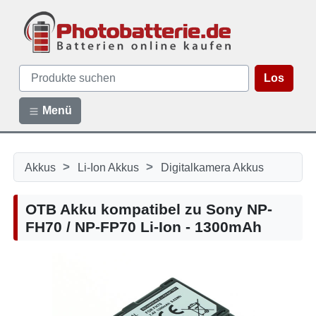
Los
Menü
>
>
Akkus
Li-Ion Akkus
Digitalkamera Akkus
OTB Akku kompatibel zu Sony NP-
FH70 / NP-FP70 Li-Ion - 1300mAh