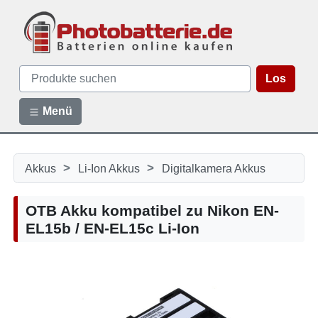
Los
Menü
>
>
Akkus
Li-Ion Akkus
Digitalkamera Akkus
OTB Akku kompatibel zu Nikon EN-
EL15b / EN-EL15c Li-Ion