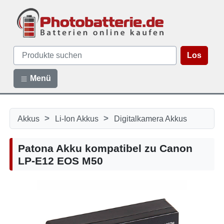
Los
Menü
>
>
Akkus
Li-Ion Akkus
Digitalkamera Akkus
Patona Akku kompatibel zu Canon
LP-E12 EOS M50