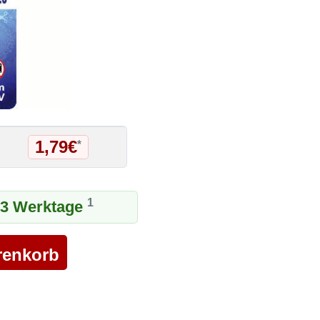
1,79€
*
1
1-3 Werktage