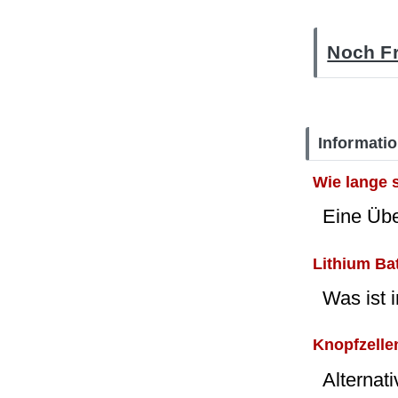
Noch Fr
Informati
Wie lange 
Eine Üb
Lithium Ba
Was ist 
Knopfzellen
Alternat