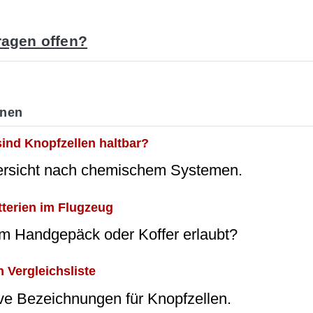
agen offen?
onen
sind Knopfzellen haltbar?
ersicht nach chemischem Systemen.
tterien im Flugzeug
im Handgepäck oder Koffer erlaubt?
 Vergleichsliste
ive Bezeichnungen für Knopfzellen.