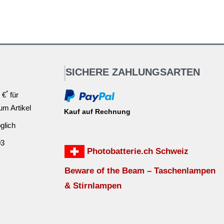
SICHERE ZAHLUNGSARTEN
*
 €
für
ium Artikel
Kauf auf Rechnung
glich
03
Photobatterie.ch Schweiz
Beware of the Beam – Taschenlampen
& Stirnlampen