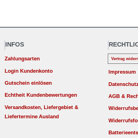
INFOS
RECHTLI
Zahlungsarten
Vertrag wider
Login Kundenkonto
Impressum
Gutschein einlösen
Datenschut
Echtheit Kundenbewertungen
AGB & Recht
Versandkosten, Liefergebiet &
Widerrufsb
Liefertermine Ausland
Widerrufsfo
Batterieent