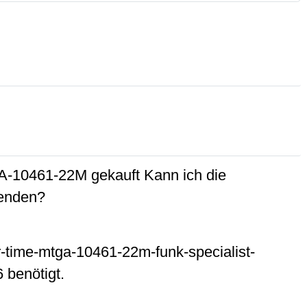
-10461-22M gekauft Kann ich die
enden?
r-time-mtga-10461-22m-funk-specialist-
 benötigt.