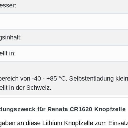
esser:
sinhalt:
llt in:
bereich von -40 - +85 °C. Selbstentladung klei
llt in der Schweiz.
dungszweck für Renata CR1620 Knopfzelle
aben an diese Lithium Knopfzelle zum Einsatz