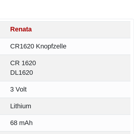
Renata
CR1620 Knopfzelle
CR 1620
DL1620
3 Volt
Lithium
68 mAh