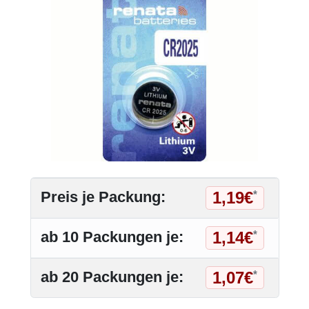
1,19€
Preis je Packung:
*
1,14€
ab 10 Packungen je:
*
1,07€
ab 20 Packungen je:
*