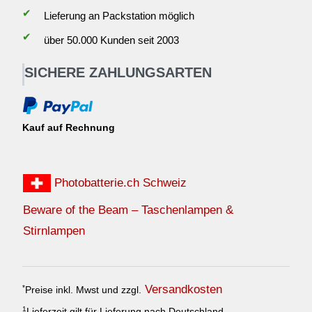
✔
Lieferung an Packstation möglich
✔
über 50.000 Kunden seit 2003
SICHERE ZAHLUNGSARTEN
Kauf auf Rechnung
Photobatterie.ch Schweiz
Beware of the Beam – Taschenlampen &
Stirnlampen
Versandkosten
*
Preise inkl. Mwst und zzgl.
1
Lieferzeit gilt für Lieferung nach Deutschland.