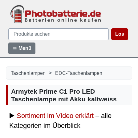
Los
Menü
>
Taschenlampen
EDC-Taschenlampen
Armytek Prime C1 Pro LED
Taschenlampe mit Akku kaltweiss
▶️
Sortiment im Video erklärt
– alle
Kategorien im Überblick