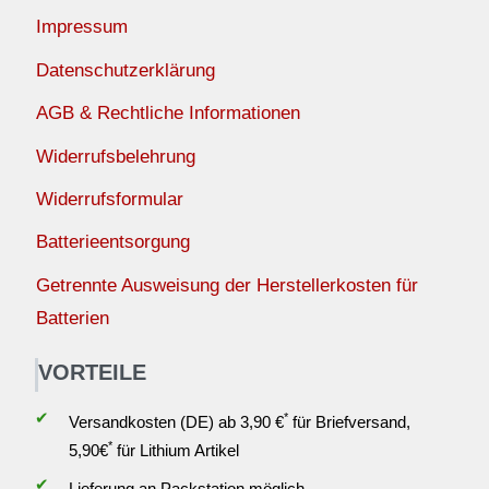
Impressum
Datenschutzerklärung
AGB & Rechtliche Informationen
Widerrufsbelehrung
Widerrufsformular
Batterieentsorgung
Getrennte Ausweisung der Herstellerkosten für
Batterien
VORTEILE
✔
*
Versandkosten (DE) ab 3,90 €
für Briefversand,
*
5,90€
für Lithium Artikel
✔
Lieferung an Packstation möglich