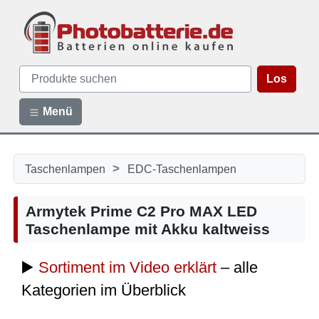
Los
Menü
>
Taschenlampen
EDC-Taschenlampen
Armytek Prime C2 Pro MAX LED
Taschenlampe mit Akku kaltweiss
▶️
Sortiment im Video erklärt
– alle
Kategorien im Überblick