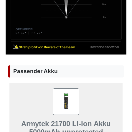
Passender Akku
Armytek 21700 Li-Ion Akku
5000mAh unprotected