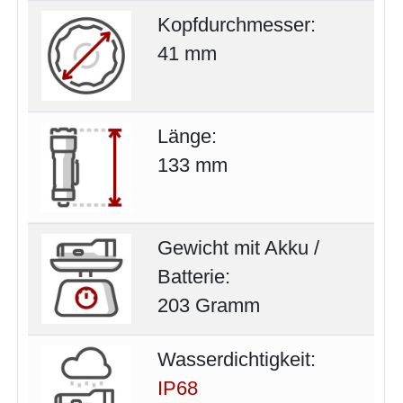
Kopfdurchmesser:
41 mm
Länge:
133 mm
Gewicht mit Akku /
Batterie:
203 Gramm
Wasserdichtigkeit:
IP68