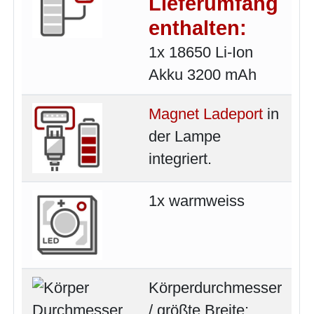
Lieferumfang
enthalten:
1x 18650 Li-Ion
Akku 3200 mAh
Magnet Ladeport
in
der Lampe
integriert.
1x warmweiss
Körperdurchmesser
/ größte Breite: