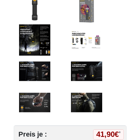
41,90€
Preis je :
*