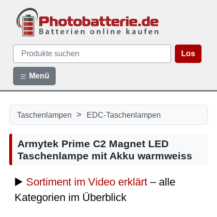
Los
Menü
>
Taschenlampen
EDC-Taschenlampen
Armytek Prime C2 Magnet LED
Taschenlampe mit Akku warmweiss
▶️
Sortiment im Video erklärt
– alle
Kategorien im Überblick