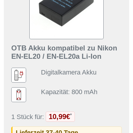
OTB Akku kompatibel zu Nikon
EN-EL20 / EN-EL20a Li-Ion
Digitalkamera Akku
Kapazität: 800 mAh
10,99€
*
1 Stück für:
Lieferzeit 37-40 Tage