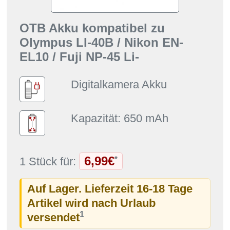
OTB Akku kompatibel zu
Olympus LI-40B / Nikon EN-
EL10 / Fuji NP-45 Li-
Digitalkamera Akku
Kapazität: 650 mAh
6,99€
*
1 Stück für:
Auf Lager. Lieferzeit 16-18 Tage
Artikel wird nach Urlaub
1
versendet