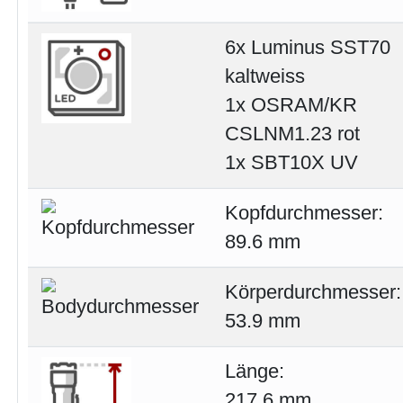
6x Luminus SST70
kaltweiss
1x OSRAM/KR
CSLNM1.23 rot
1x SBT10X UV
Kopfdurchmesser:
89.6 mm
Körperdurchmesser:
53.9 mm
Länge:
217.6 mm