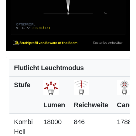
Flutlicht Leuchtmodus
Stufe
Lumen
Reichweite
Cande
Kombi
18000
846
17886
Hell