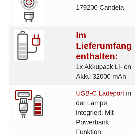
179200 Candela
im
Lieferumfang
enthalten:
1x Akkupack Li-Ion
Akku 32000 mAh
USB-C Ladeport
in
der Lampe
integriert. Mit
Powerbank
Funktion.