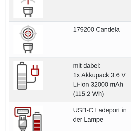
179200 Candela
mit dabei:
1x Akkupack 3.6 V
Li-Ion 32000 mAh
(115.2 Wh)
USB-C Ladeport in
der Lampe