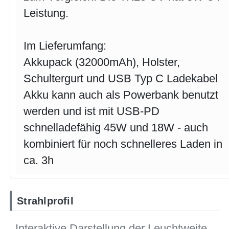
Leistung.
Im Lieferumfang:
Akkupack (32000mAh), Holster,
Schultergurt und USB Typ C Ladekabel
Akku kann auch als Powerbank benutzt
werden und ist mit USB-PD
schnelladefähig 45W und 18W - auch
kombiniert für noch schnelleres Laden in
ca. 3h
Strahlprofil
Interaktive Darstellung der Leuchtweite