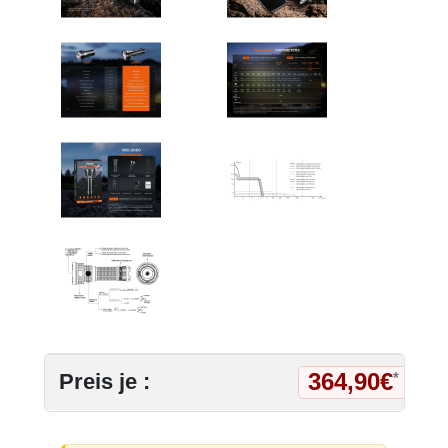
364,90€
Preis je :
*