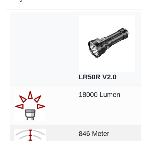
LR50R V2.0
18000 Lumen
846 Meter