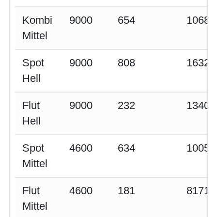
Kombi
9000
654
10681
Mittel
Spot
9000
808
16329
Hell
Flut
9000
232
13405
Hell
Spot
4600
634
10055
Mittel
Flut
4600
181
8171
Mittel