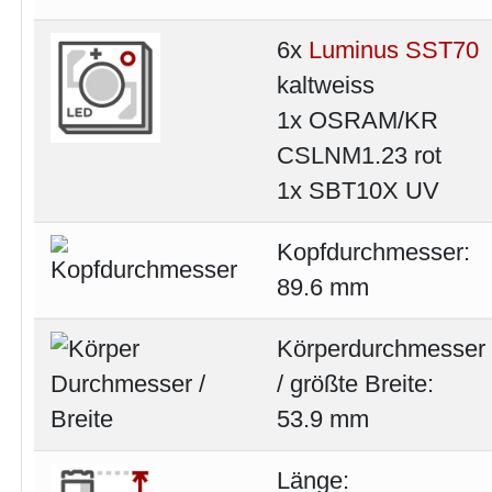
6x
Luminus SST70
kaltweiss
1x OSRAM/KR
CSLNM1.23 rot
1x SBT10X UV
Kopfdurchmesser:
89.6 mm
Körperdurchmesser
/ größte Breite:
53.9 mm
Länge: