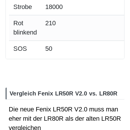
Strobe
18000
Rot
210
blinkend
SOS
50
Vergleich Fenix LR50R V2.0 vs. LR80R
Die neue Fenix LR50R V2.0 muss man
eher mit der LR80R als der alten LR50R
vergleichen