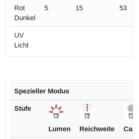
Rot
5
15
53
Dunkel
UV
Licht
Spezieller Modus
Stufe
Lumen
Reichweite
Cand