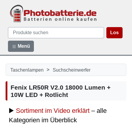
Los
Menü
>
Taschenlampen
Suchscheinwerfer
Fenix LR50R V2.0 18000 Lumen +
10W LED + Rotlicht
▶️
Sortiment im Video erklärt
– alle
Kategorien im Überblick